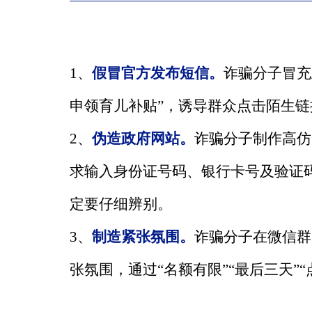
1、
假冒官方发布短信。
诈骗分子冒充
申领育儿补贴”，诱导群众点击陌生
2、
伪造政府网站。
诈骗分子制作高仿
求输入身份证号码、银行卡号及验证
定要仔细辨别。
3、
制造紧张氛围。
诈骗分子在微信群
张氛围，通过“名额有限”“最后三天”