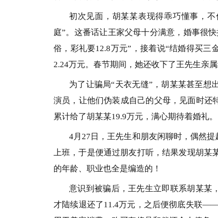
初次见面，胡某某表现得乖巧懂事，不
庭”。这番话让王家父母十分满意，婚事很快
俗，彩礼要12.8万元”，接着说“结婚得买
2.24万元。春节期间，她还收下了王先生亲属
为了让骗局“天衣无缝”，胡某某甚至想
演员，让他们伪装成自己的父母，见面时还特
累计给了胡某某19.9万元，满心期待着婚礼。
4月27日，王先生和朋友闲聊时，偶然
上班，于是便通过朋友打听，结果发现胡某某
的年龄、职业也全是编造的！
意识到被骗后，王先生立即联系胡某某，
才陆续退还了11.4万元，之后便彻底失联—