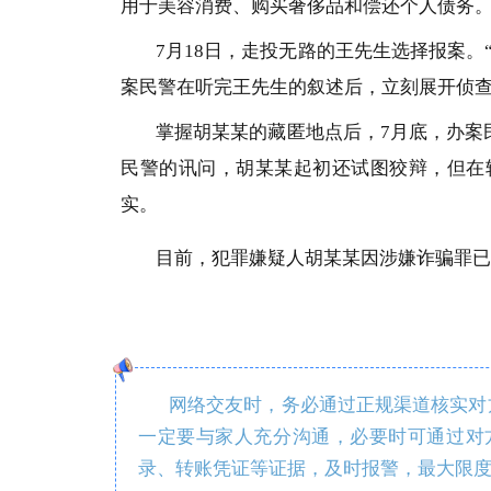
用于美容消费、购买奢侈品和偿还个人债务
7月18日，走投无路的王先生选择报案
案民警在听完王先生的叙述后，立刻展开侦
掌握胡某某的藏匿地点后，7月底，办案
民警的讯问，胡某某起初还试图狡辩，但在
实。
目前，犯罪嫌疑人胡某某因涉嫌诈骗罪已
网络交友时，务必通过正规渠道核实对方
一定要与家人充分沟通，必要时可通过对
录、转账凭证等证据，及时报警，最大限