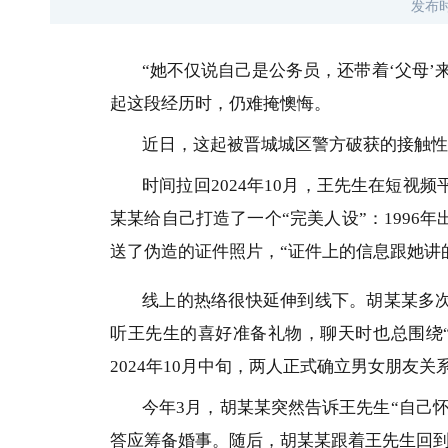
发布
“她不仅说自己是公务员，还带着‘父母
起这段经历时，仍难掩懊悔。
近日，这起被晋城城区警方破获的接触性
时间拉回2024年10月，王先生在短
某某给自己打造了一个“完美人设”：199
送了伪造的证件照片，“证件上的信息跟她讲
线上的热络很快延伸到线下。胡某某多次
听王先生的喜好准备礼物，聊天时也总围绕“
2024年10月中旬，两人正式确立男女朋友关
今年3月，胡某某突然告诉王先生“自己
答应筹备婚事。随后，胡某某跟着王先生回