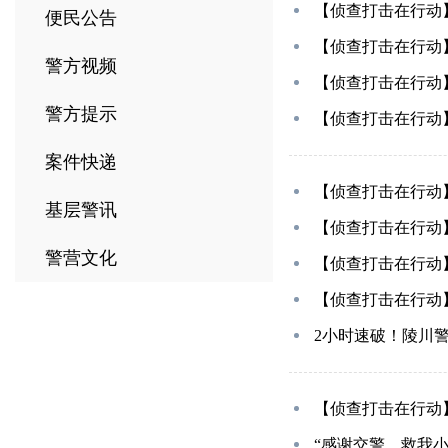
【侦查打击在行动
便民公告
【侦查打击在行动
警方视频
【侦查打击在行动
警方提示
【侦查打击在行动
案件快递
【侦查打击在行动
基层警讯
【侦查打击在行动
警营文化
【侦查打击在行动
【侦查打击在行动
2小时速破！陵川
【侦查打击在行动
“感谢交警，救我