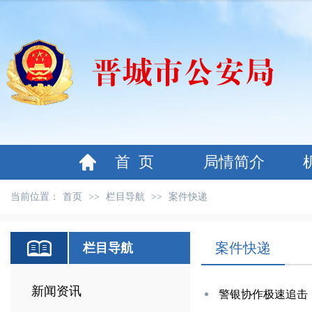
首 页
局情简介
当前位置：
首页
>>
栏目导航
>>
案件快递
案件快递
栏目导航
新闻资讯
警银协作极速追击