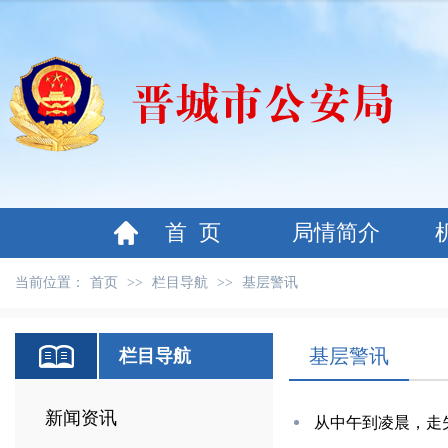
首 页
局情简介
当前位置：
首页
>>
栏目导航
>>
基层警讯
基层警讯
栏目导航
新闻资讯
从中午到凌晨，走